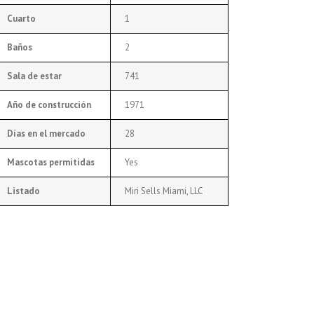
Cuarto
1
Baños
2
Sala de estar
741
Año de construcción
1971
Días en el mercado
28
Mascotas permitidas
Yes
Listado
Miri Sells Miami, LLC