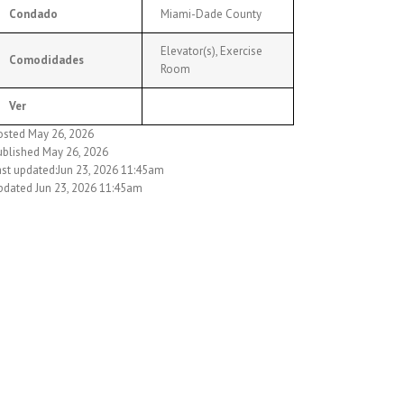
Condado
Miami-Dade County
Elevator(s), Exercise
Comodidades
Room
Ver
osted May 26, 2026
ublished May 26, 2026
ast updated:Jun 23, 2026 11:45am
pdated Jun 23, 2026 11:45am